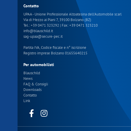
Contatto
UPAA - Unione Professionale Altoatesina dell'Automobile scarl
Via di Mezzo ai Piani 7, 39100 Bolzano (BZ)
Tel.:
+39 0471 323292
| Fax: +39 0471 323210
info
@
blauschild.it
sag-upaa
@
secure-pec.it
Partita IVA, Codice fiscale e n° iscrizione
Registro imprese Bolzano 01655640215
Per automobilisti
Blauschild
News
FAQ & Consigli
Downloads
Contatto
Link