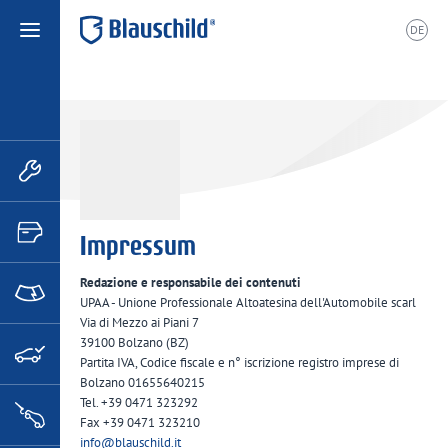
DE
ù
Impressum
Redazione e responsabile dei contenuti
UPAA - Unione Professionale Altoatesina dell'Automobile scarl
Via di Mezzo ai Piani 7
39100 Bolzano (BZ)
Partita IVA, Codice fiscale e n° iscrizione registro imprese di
Bolzano 01655640215
Tel. +39 0471 323292
Fax +39 0471 323210
info
@
blauschild.it