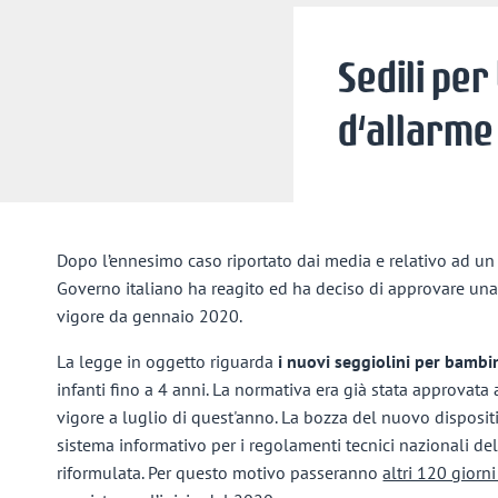
Sedili pe
d‘allarme
Dopo l’ennesimo caso riportato dai media e relativo ad un
Governo italiano ha reagito ed ha deciso di approvare una
vigore da gennaio 2020.
La legge in oggetto riguarda
i nuovi seggiolini per bambi
infanti fino a 4 anni. La normativa era già stata approvat
vigore a luglio di quest'anno. La bozza del nuovo dispositiv
sistema informativo per i regolamenti tecnici nazionali d
riformulata. Per questo motivo passeranno
altri 120 giorni