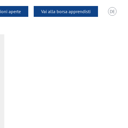
zioni aperte
Vai alla borsa apprendisti
DE