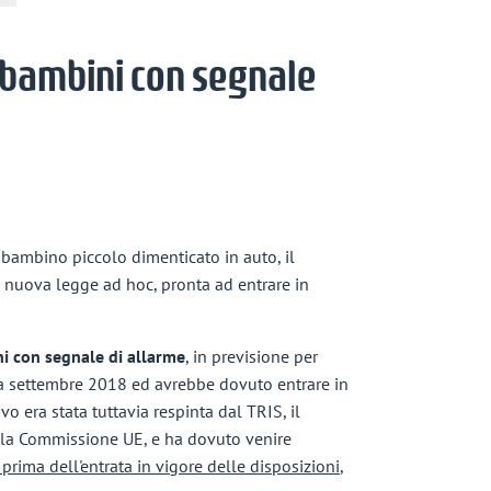
r bambini con segnale
 bambino piccolo dimenticato in auto, il
 nuova legge ad hoc, pronta ad entrare in
ni con segnale di allarme
, in previsione per
a a settembre 2018 ed avrebbe dovuto entrare in
o era stata tuttavia respinta dal TRIS, il
ella Commissione UE, e ha dovuto venire
 prima dell'entrata in vigore delle disposizioni,