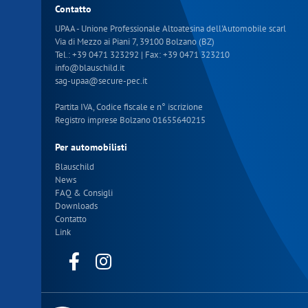
Contatto
UPAA - Unione Professionale Altoatesina dell'Automobile scarl
Via di Mezzo ai Piani 7, 39100 Bolzano (BZ)
Tel.:
+39 0471 323292
| Fax: +39 0471 323210
info
@
blauschild.it
sag-upaa
@
secure-pec.it
Partita IVA, Codice fiscale e n° iscrizione
Registro imprese Bolzano 01655640215
Per automobilisti
Blauschild
News
FAQ & Consigli
Downloads
Contatto
Link