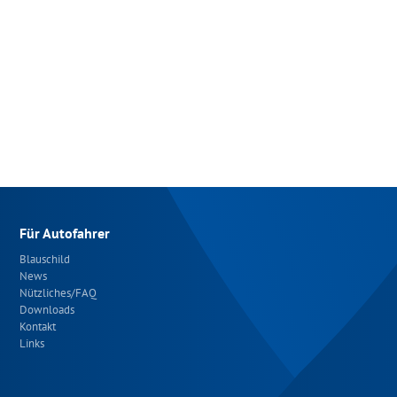
Für Autofahrer
Blauschild
News
Nützliches/FAQ
Downloads
Kontakt
Links