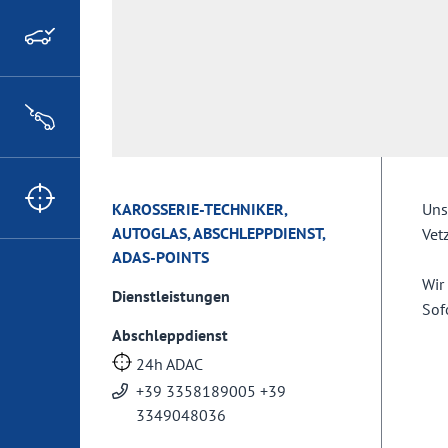
KAROSSERIE-TECHNIKER,
Uns
AUTOGLAS, ABSCHLEPPDIENST,
Vetz
ADAS-POINTS
Wir
Dienstleistungen
Sof
Abschleppdienst
24h ADAC
+39 3358189005 +39
3349048036