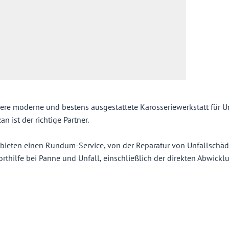
ere moderne und bestens ausgestattete Karosseriewerkstatt für U
an ist der richtige Partner.
 bieten einen Rundum-Service, von der Reparatur von Unfallschäd
orthilfe bei Panne und Unfall, einschließlich der direkten Abwickl