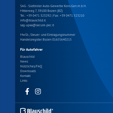
SAG - Südtiroler Auto-Gewerbe Kons.Gen.m.b.H.
Mitterweg 7, 39100 Bozen (BZ)
Tel.:
+39 0471 323292
| Fax: +39 0471 323210
info
@
blauschild.it
sag-upaa
@
secure-pec.it
MwSt.-, Steuer- und Eintragungsnummer
Handelsregister Bozen 01655640215
Für Autofahrer
Blauschild
News
Nützliches/FAQ
Downloads
Kontakt
Links