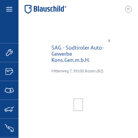
IT
etrieb
×
SAG - Südtiroler Auto-
Gewerbe
Kons.Gen.m.b.H.
Mitterweg 7, 39100 Bozen (BZ)
Route planen