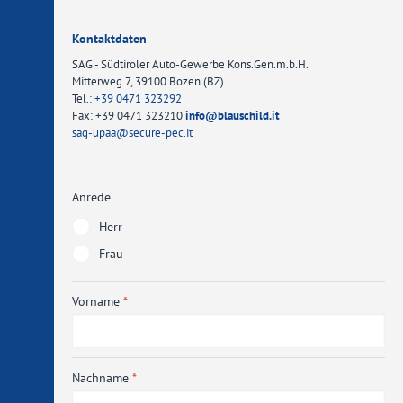
Kontaktdaten
SAG - Südtiroler Auto-Gewerbe Kons.Gen.m.b.H.
Mitterweg 7, 39100 Bozen (BZ)
Tel.:
+39 0471 323292
Fax: +39 0471 323210
info
@
blauschild.it
sag-upaa
@
secure-pec.it
Anrede
Herr
Frau
Vorname
Nachname