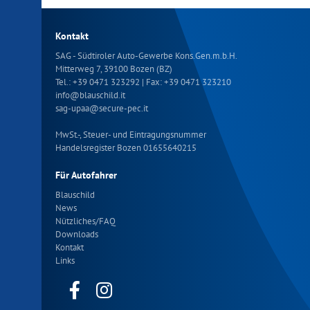
Kontakt
SAG - Südtiroler Auto-Gewerbe Kons.Gen.m.b.H.
Mitterweg 7, 39100 Bozen (BZ)
Tel.:
+39 0471 323292
| Fax: +39 0471 323210
info
@
blauschild.it
sag-upaa
@
secure-pec.it
MwSt.-, Steuer- und Eintragungsnummer
Handelsregister Bozen 01655640215
Für Autofahrer
Blauschild
News
Nützliches/FAQ
Downloads
Kontakt
Links